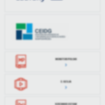
MONITOR POLSKI
E-SESJA
DZIENNIK USTAW